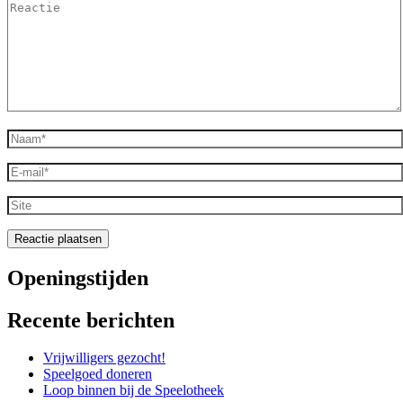
Reactie
Naam
*
E-
mail
*
Site
Openingstijden
Recente berichten
Vrijwilligers gezocht!
Speelgoed doneren
Loop binnen bij de Speelotheek