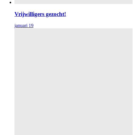
Vrijwilligers gezocht!
januari 19