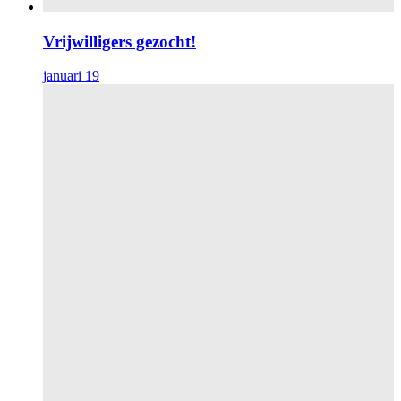
Vrijwilligers gezocht!
januari 19