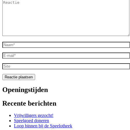
Reactie
Naam
*
E-
mail
*
Site
Openingstijden
Recente berichten
Vrijwilligers gezocht!
Speelgoed doneren
Loop binnen bij de Speelotheek